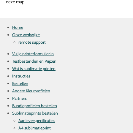
deze map.
Home
Onze werkwijze
remote support
Vul je printerformulier in
Testbestanden en Prijzen
Wat is sublimatie printen
Instructies
Bestellen
Andere Kleurprofielen
Partners
Bundleprofielen bestellen
Sublimatieprints bestellen
Aanleverspecificaties
A4 sublimatieprint