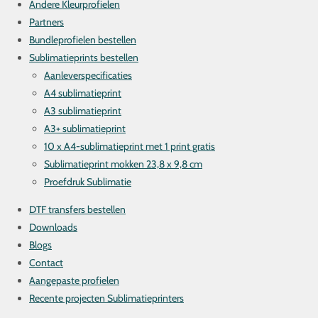
Andere Kleurprofielen
Partners
Bundleprofielen bestellen
Sublimatieprints bestellen
Aanleverspecificaties
A4 sublimatieprint
A3 sublimatieprint
A3+ sublimatieprint
10 x A4-sublimatieprint met 1 print gratis
Sublimatieprint mokken 23,8 x 9,8 cm
Proefdruk Sublimatie
DTF transfers bestellen
Downloads
Blogs
Contact
Aangepaste profielen
Recente projecten Sublimatieprinters